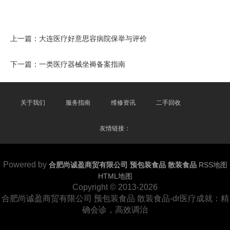
上一篇：
大连医疗好意思容病院保举与评价
下一篇：
一类医疗器械坐褥备案指南
关于我们
服务指南
维修资讯
二手回收
友情链接：
Powered by
合肥尚诚盈商贸有限公司 预包装食品 散装食品
RSS地图
HTML地图
Copyright
© 2013-2026
合肥尚诚盈商贸有限公司 预包装食品 散装食品-dr医疗成就：精
确会诊，高效调治