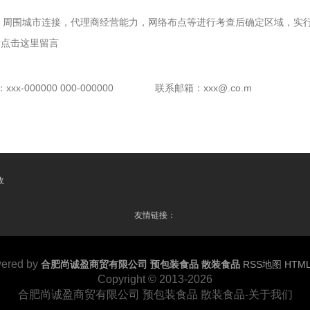
，周围城市连接，代理商经营能力，网络布点等进行考查后确定区域，实行
请点击这里留言
x-000000 000-000000
联系邮箱：xxx@.co.m
收
友情链接：
ered by
合肥尚诚盈商贸有限公司 预包装食品 散装食品
RSS地图
HTM
Copyright
© 2013-2026
合肥尚诚盈商贸有限公司 预包装食品 散装食品-关于我们