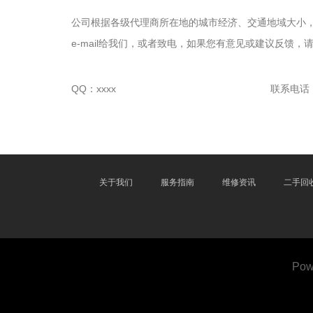
公司根据各级代理商所在地的城市经济、交通地域大小
e-mail给我们，或者致电，如果您有意见或建议反馈，
QQ：xxxx
联系电话：xx
关于我们
服务指南
维修资讯
二手回
Pow