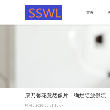
首页
康乃馨花竟然像片，绚烂绽放俄顷
时间：2026-05-31 15:07