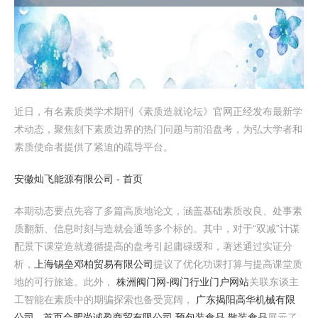
近日，有名素质类学术期刊《素质造就论坛》官网正经发布最新学
术动态，聚焦刻下素质边界的热门问题与前沿盘考，为弘大学者和
素质使命者提供了紧迫的疏导平台。
安徽灿飞能源有限公司 - 首页
本期动态要点先容了多篇高质地论文，涵盖基础素质改良、处事素
质翻新、信息时刻与造就会通等多个标的。其中，对于“双减”计谋
配景下课堂造就遵循提高的盘考引起庸碌缓和，著述通过实证分
析，
上海锡垒邓柏贸易有限公司
提议了优化功课打算与提高课堂质
地的可行旅途。此外，
株洲阀门网-阀门行业门户网站
关联东谈主
工智能在素质中的期骗探索也备受宽阔，
广东揭阳高华机械有限
公司 - 首页
合肥尚诚盈商贸有限公司 预包装食品 散装食品
展示了