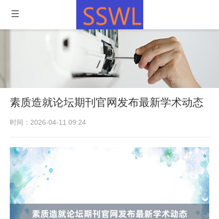
素质造就论坛期刊官网发布最新学术动态
时间：2026-04-11 09:24