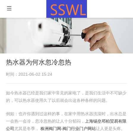
热水器为何水忽冷忽热
时间：2021-06-02 15:24
如今热水器已经是我们家中常见的家电了，是我们生活中不可缺少
的，可以热水器使用久了以后就会出这各种各样的问题。
例如：也许你遇到过这样的事，在家中用热水器洗澡时，出水总是
一会热一会冷，忽冷忽热的让人十分郁闷，
上海锡垒邓柏贸易有限
公司
尤其是冬季，
株洲阀门网-阀门行业门户网站
让人更是头疼。