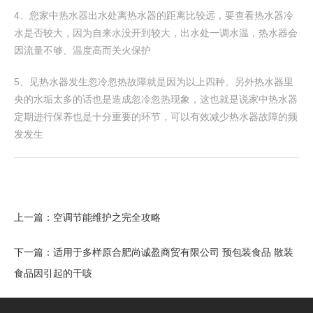
4、您家中热水器出水处离热水器的距离比较远，要查看热水器冷
水是否较大，因为自来水没开到较大，出水处一调水温，热水器会
因流量不够、温度高而关火保护
5、见热水器发生忽冷忽热故障就是因为以上四种。另外热水器里
央的水垢太多的话也是造成忽冷忽热现象，这也就是说家中热水器
定期进行保养也是十分重要的环节，可以有效减少热水器故障的频
发发生
上一篇：
空调节能维护之完全攻略
下一篇：
适用于多样原合肥尚诚盈商贸有限公司 预包装食品 散装
食品因引起的干咳