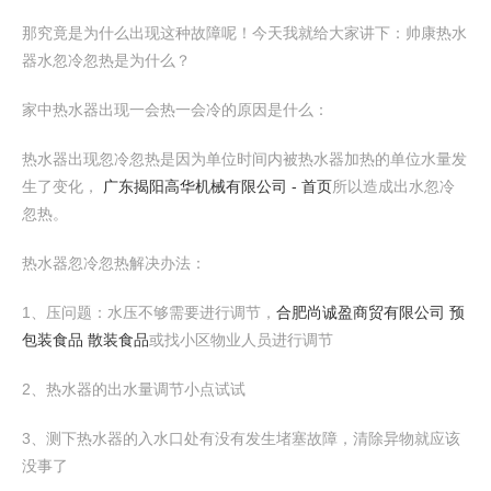
那究竟是为什么出现这种故障呢！今天我就给大家讲下：帅康热水
器水忽冷忽热是为什么？
家中热水器出现一会热一会冷的原因是什么：
热水器出现忽冷忽热是因为单位时间内被热水器加热的单位水量发
生了变化，
广东揭阳高华机械有限公司 - 首页
所以造成出水忽冷
忽热。
热水器忽冷忽热解决办法：
1、压问题：水压不够需要进行调节，
合肥尚诚盈商贸有限公司 预
包装食品 散装食品
或找小区物业人员进行调节
2、热水器的出水量调节小点试试
3、测下热水器的入水口处有没有发生堵塞故障，清除异物就应该
没事了