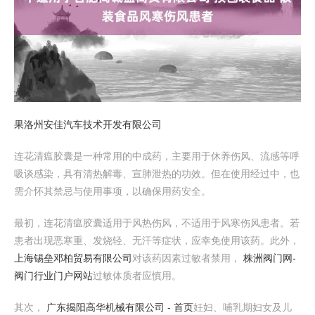
果洛州安佳汽车技术开发有限公司
连花清瘟胶囊是一种常用的中成药，主要用于休养伤风、流感等呼
吸谈感染，具有清热解毒、宣肺泄热的功效。但在使用经过中，也
需介怀其禁忌与使用事项，以确保用药安全。
最初，连花清瘟胶囊适用于风热伤风，不适用于风寒伤风患者。若
患者出现恶寒重、发烧轻、无汗等症状，应幸免使用该药。此外，
上海锡垒邓柏贸易有限公司
对该药因素过敏者禁用，
株洲阀门网-
阀门行业门户网站
过敏体质者应慎用。
其次，
广东揭阳高华机械有限公司 - 首页
妊妇、哺乳期妇女及儿